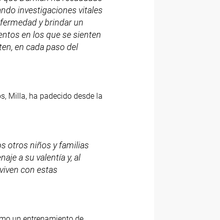
ando investigaciones vitales
enfermedad y brindar un
ntos en los que se sienten
ten, en cada paso del
s, Milla, ha padecido desde la
s otros niños y familias
aje a su valentía y, al
viven con estas
como un entrenamiento de