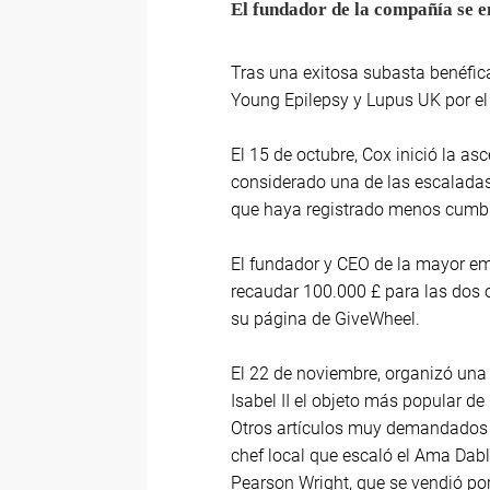
El fundador de la compañía se 
Tras una exitosa subasta benéfica
Young Epilepsy y Lupus UK por el
El 15 de octubre, Cox inició la 
considerado una de las escaladas 
que haya registrado menos cumbr
El fundador y CEO de la mayor em
recaudar 100.000 £ para las dos 
su página de GiveWheel.
El 22 de noviembre, organizó una 
Isabel II el objeto más popular de
Otros artículos muy demandados 
chef local que escaló el Ama Dabl
Pearson Wright, que se vendió por