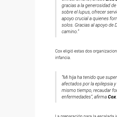
gracias a la generosidad de
sobre el lupus, ofrecer ser
apoyo crucial a quienes fo
solos. Gracias al apoyo de 
camino.”
Cox eligió estas dos organizacio
infancia.
“Mi hija ha tenido que supe
afectados por la epilepsia y
mismo tiempo, recaudar fon
enfermedades”, afirma
Cox
La preparación para la escalada 