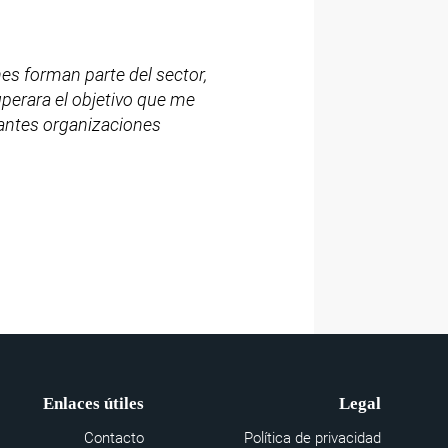
es forman parte del sector,
perara el objetivo que me
tantes organizaciones
Enlaces útiles
Legal
Contacto
Política de privacidad