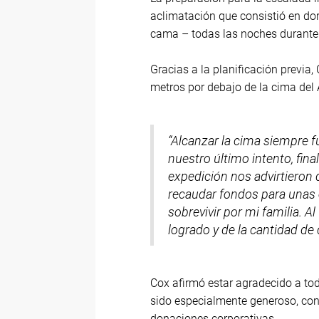
aclimatación que consistió en do
cama – todas las noches durante 
Gracias a la planificación prev
metros por debajo de la cima de
“Alcanzar la cima siempre f
nuestro último intento, fina
expedición nos advirtieron d
recaudar fondos para unas 
sobrevivir por mi familia. 
logrado y de la cantidad de
Cox afirmó estar agradecido a tod
sido especialmente generoso, con
donaciones corporativas.