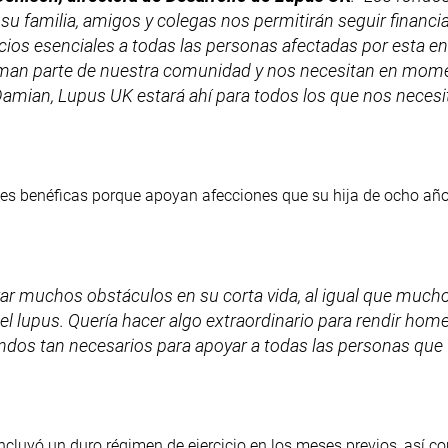
 su familia, amigos y colegas nos permitirán seguir financi
vicios esenciales a todas las personas afectadas por esta 
rman parte de nuestra comunidad y nos necesitan en mome
Damian, Lupus UK estará ahí para todos los que nos necesi
nes benéficas porque apoyan afecciones que su hija de ocho año
rar muchos obstáculos en su corta vida, al igual que mucho
 el lupus. Quería hacer algo extraordinario para rendir homen
dos tan necesarios para apoyar a todas las personas que 
.
incluyó un duro régimen de ejercicio en los meses previos, así 