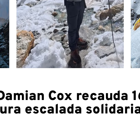
 Damian Cox recauda 
ura escalada solidari