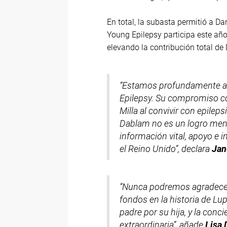
En total, la subasta permitió a 
Young Epilepsy participa este año
elevando la contribución total de
“Estamos profundamente ag
Epilepsy. Su compromiso con
Milla al convivir con epilep
Dablam no es un logro meno
información vital, apoyo e 
el Reino Unido”, declara
Jan
“Nunca podremos agradecer 
fondos en la historia de L
padre por su hija, y la con
extraordinaria”, añade
Lisa 