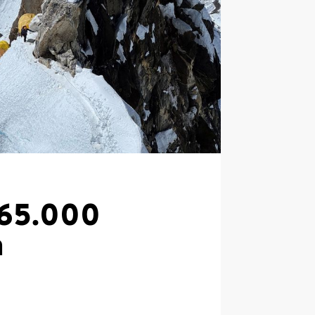
165.000
a