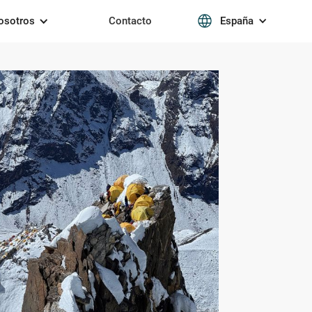
osotros
Contacto
España