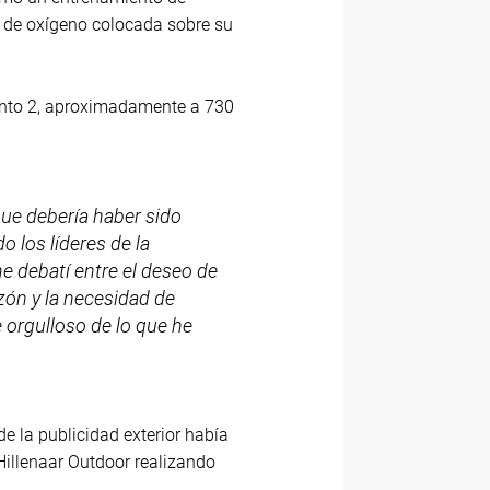
s de oxígeno colocada sobre su
ento 2, aproximadamente a 730
que debería haber sido
o los líderes de la
me debatí entre el deseo de
ón y la necesidad de
e orgulloso de lo que he
e la publicidad exterior había
Hillenaar Outdoor realizando