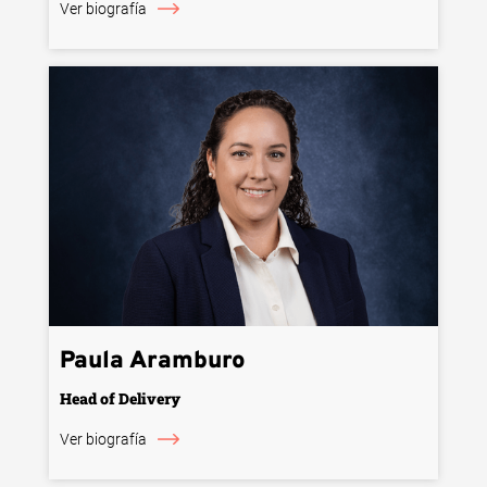
Ver biografía
Paula Aramburo
Head of Delivery
Ver biografía