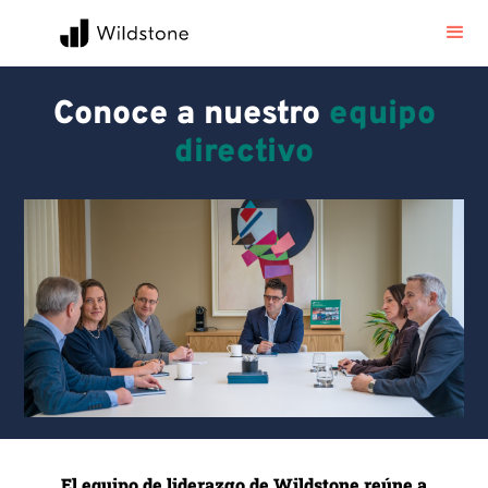
Conoce a nuestro
equipo
directivo
El equipo de liderazgo de Wildstone reúne a